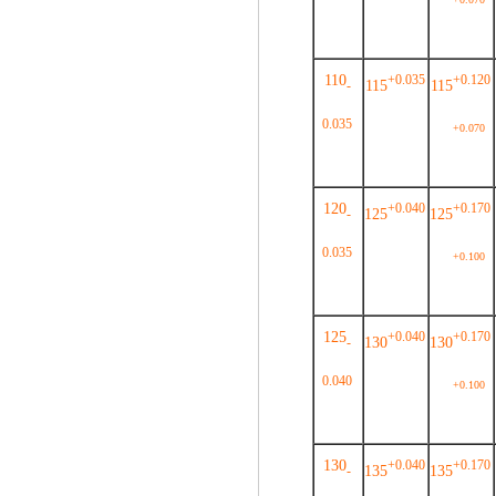
110
+0.035
+0.120
115
115
-
0.035
+0.070
120
+0.040
+0.170
125
125
-
0.035
+0.100
125
+0.040
+0.170
130
130
-
0.040
+0.100
130
+0.040
+0.170
135
135
-