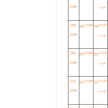
0.040
+0.130
190
+0.046
+0.210
195
195
-
0.046
+0.130
200
+0.046
+0.210
205
205
-
0.046
+0.130
220
+0.046
+0.210
225
225
-
0.046
+0.130