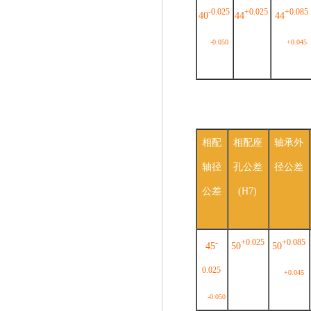
-0.025
+0.025
+0.085
40
44
44
-0.050
+0.045
相配
相配座
轴承外
轴径
孔公差
径公差
公差
(H7)
-
+0.025
+0.085
45
50
50
0.025
+0.045
-0.050