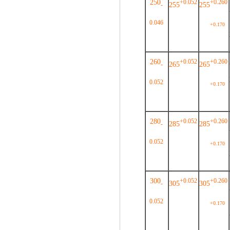
250
+0.052
+0.260
255
255
-
0.046
+0.170
260
+0.052
+0.260
265
265
-
0.052
+0.170
280
+0.052
+0.260
285
285
-
0.052
+0.170
300
+0.052
+0.260
305
305
-
0.052
+0.170