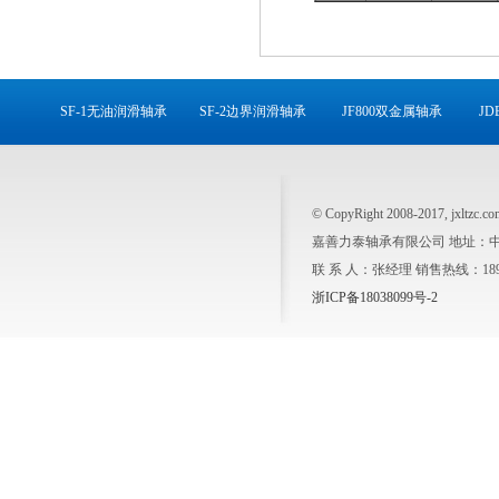
SF-1无油润滑轴承
SF-2边界润滑轴承
JF800双金属轴承
J
© CopyRight 2008-2017, jxl
嘉善力泰轴承有限公司 地址：
联 系 人：张经理 销售热线：1895734
浙ICP备18038099号-2