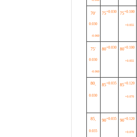
-
+0.030
+0.100
70
75
75
0.030
+0.055
-0.060
-
+0.030
+0.100
75
80
80
0.030
+0.055
-0.060
80
+0.035
+0.120
85
85
-
0.030
+0.070
85
+0.035
+0.120
90
90
-
0.035
+0.070